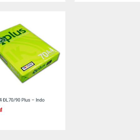
4 ĐL70/90 Plus – Indo
₫