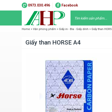
0973.030.496
Facebook
Home
>
Văn phòng phẩm
>
Giấy in - Bìa - Giấy dính
>
Giấy than HORS
Giấy than HORSE A4