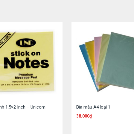
ính 1.5×2 Inch – Unicom
Bìa màu A4 loại 1
38.000
₫