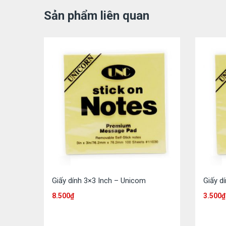
Sản phẩm liên quan
Giấy dính 3×3 Inch – Unicom
Giấy d
8.500
₫
3.500
₫