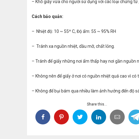
– Khổ giấy vừa cho người sử dụng với các loại chứng từ 
Cách bảo quản:
– Nhiệt độ: 10 ~ 55º C, Độ ẩm: 55 ~ 95% RH
– Tránh xa nguồn nhiệt, dầu mỡ, chất lỏng.
– Tránh để giấy những nơi ẩm thấp hay nơi gần nguồn 
– Không nên để giấy ở nơi có nguồn nhiệt quá cao vì có 
– Không để bụi bám qua nhiều làm ảnh hưởng đến độ sán
Share this...