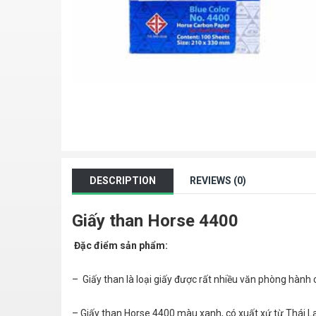
DESCRIPTION
REVIEWS (0)
Giấy than Horse 4400
Đặc điểm sản phẩm:
– Giấy than là loại giấy được rất nhiều văn phòng hành 
– Giấy than Horse 4400 màu xanh, có xuất xứ từ Thái L