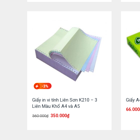
-3%
Giấy in vi tính Liên Sơn K210 – 3
Giấy A
Liên Màu Khổ A4 và A5
66.000
350.000
₫
360.000
₫