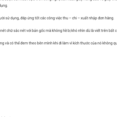
dụng.
ười sử dụng, đáp ứng tốt các công việc thu – chi – xuất nhập đơn hàng.
nét chữ sắc nét với bản gốc mà không hề bị khó nhìn dù là viết trên bất 
àng và có thể đem theo bên mình khi đi làm vì kích thước của nó không qu