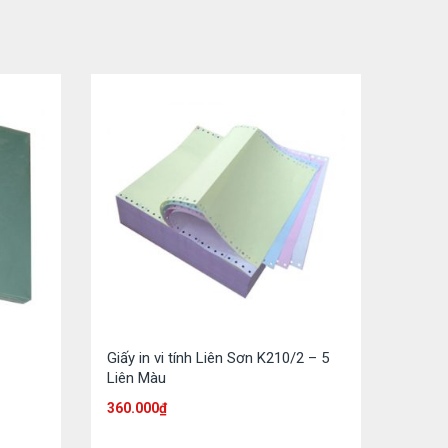
Giấy in vi tính Liên Sơn K210/2 – 5
Liên Màu
360.000
₫