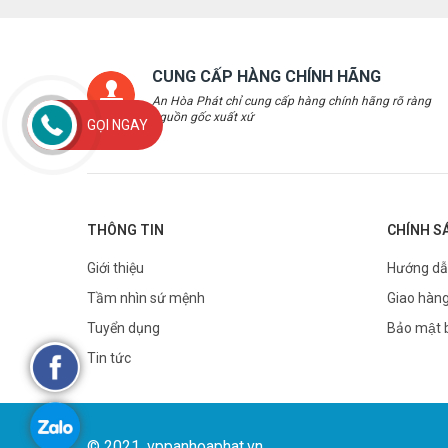
CUNG CẤP HÀNG CHÍNH HÃNG
An Hòa Phát chỉ cung cấp hàng chính hãng rõ ràng
nguồn gốc xuất xứ
GỌI NGAY
THÔNG TIN
CHÍNH S
Giới thiệu
Hướng dẫ
Tầm nhìn sứ mệnh
Giao hàng
Tuyển dụng
Bảo mật 
Tin tức
© 2021. vppanhoaphat.vn.