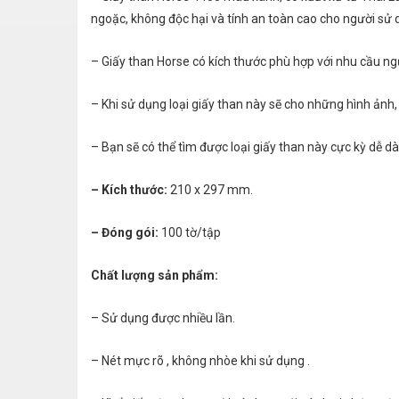
ngoặc, không độc hại và tính an toàn cao cho người sử 
– Giấy than Horse có kích thước phù hợp với nhu cầu ng
– Khi sử dụng loại giấy than này sẽ cho những hình ảnh, 
– Bạn sẽ có thể tìm được loại giấy than này cực kỳ dễ d
– Kích thước:
210 x 297 mm.
– Đóng gói:
100 tờ/tập
Chất lượng sản phẩm:
– Sử dụng được nhiều lần.
– Nét mực rõ , không nhòe khi sử dụng .