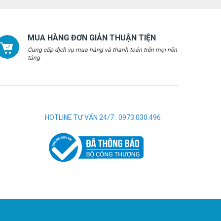
MUA HÀNG ĐƠN GIẢN THUẬN TIỆN
Cung cấp dịch vụ mua hàng và thanh toán trên mọi nền
tảng
HOTLINE TƯ VẤN 24/7 : 0973.030.496