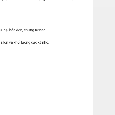
cứ loại hóa đơn, chứng từ nào.
á lớn và khối lượng cực kỳ nhỏ.