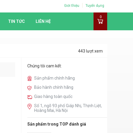
Giới thiệu
Tuyển dụng
0
TIN TỨC
LIÊN HỆ
443 lượt xem
Chúng tôi cam kết:
Sản phẩm chính hãng
Bảo hành chính hãng
Giao hàng toàn quốc
Số 1, ngõ 93 phố Giáp Nhị, Thịnh Liệt,
Hoàng Mai, Hà Nội
Sản phẩm trong TOP đánh giá