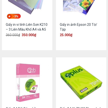
-3%
Giấy in vi tính Liên Sơn K210
Giấy in ảnh Epson 20 Tờ/
– 3 Liên Màu Khổ A4 và A5
Tập
360.000
₫
350.000
₫
25.000
₫