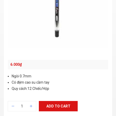
6.000
₫
Ngòi 0.7mm
Có đệm cao su cầm tay
Quy cách:12 Chiếc/Hộp
ADD TO CART