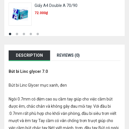
Giấy A4 Double A 70/90
72.000
₫
DESCRIPTION
REVIEWS (0)
Bút bi Linc glycer 7.0
Bút bi Linc Glycer mực xanh, đen
Ngòi 0.7mm có đệm cao su cầm tay giúp cho việc cầm bút
được êm, chắc chắn và không gây đau mỏi tay. Với đầu bi
:0.7mm rất phù hợp cho khối văn phòng, đầu bi siêu trơn viết
mượt và êm tay Tay cầm có vân chống trơn trượt giúp cho
việc cầm bút chắc tay Nét viết mảnh, trơn, đều tay Bút có ngòi