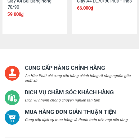
Giấy A4 Bãi Bằng hồng
Giấy A4 ĐL70/90 Plus – Indo
70/90
66.000
₫
59.000
₫
CUNG CẤP HÀNG CHÍNH HÃNG
An Hòa Phát chỉ cung cấp hàng chính hãng rõ ràng nguồn gốc
xuất xứ
DỊCH VỤ CHĂM SÓC KHÁCH HÀNG
Dịch vụ nhanh chóng chuyên nghiệp tận tâm
MUA HÀNG ĐƠN GIẢN THUẬN TIỆN
Cung cấp dịch vụ mua hàng và thanh toán trên mọi nền tảng