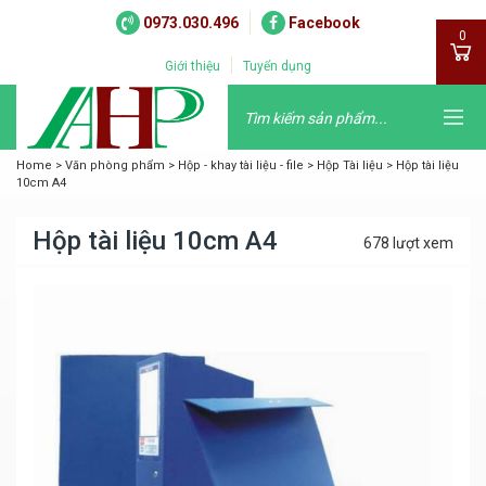
0973.030.496
Facebook
0
Giới thiệu
Tuyển dụng
Home
>
Văn phòng phẩm
>
Hộp - khay tài liệu - file
>
Hộp Tài liệu
>
Hộp tài liệu
10cm A4
Hộp tài liệu 10cm A4
678 lượt xem