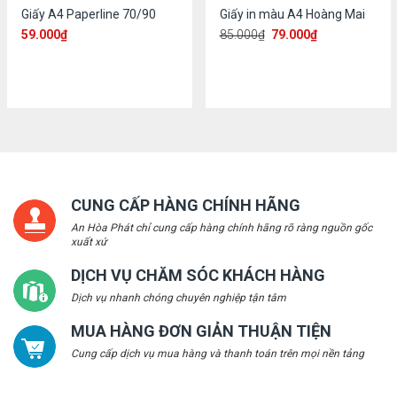
Giấy A4 Paperline 70/90
Giấy in màu A4 Hoàng Mai
59.000
₫
85.000
₫
79.000
₫
CUNG CẤP HÀNG CHÍNH HÃNG
An Hòa Phát chỉ cung cấp hàng chính hãng rõ ràng nguồn gốc
xuất xứ
DỊCH VỤ CHĂM SÓC KHÁCH HÀNG
Dịch vụ nhanh chóng chuyên nghiệp tận tâm
MUA HÀNG ĐƠN GIẢN THUẬN TIỆN
Cung cấp dịch vụ mua hàng và thanh toán trên mọi nền tảng