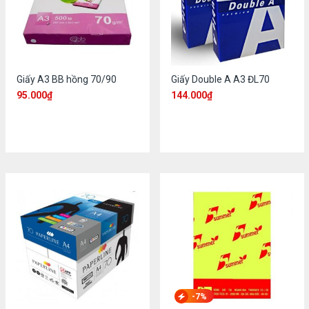
Giấy A3 BB hồng 70/90
Giấy Double A A3 ĐL70
95.000
₫
144.000
₫
-7%