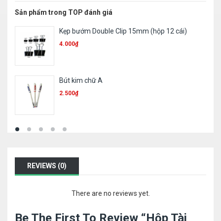
Sản phẩm trong TOP đánh giá
Băng xoá khô Plus WH505T
15.000
₫
Giấy giới thiệu
6.000
₫
REVIEWS (0)
There are no reviews yet.
Be The First To Review “Hộp Tài