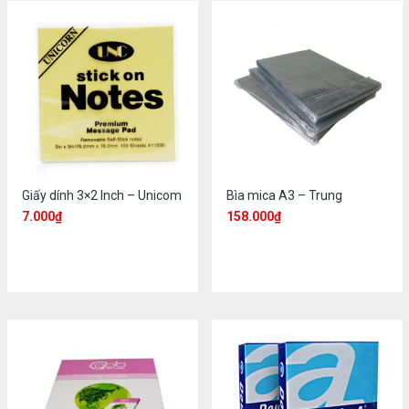
Giấy dính 3×2 Inch – Unicom
Bìa mica A3 – Trung
7.000
₫
158.000
₫