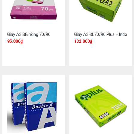
Giấy A3 BB hồng 70/90
Giấy A3 ĐL70/90 Plus – Indo
95.000
₫
132.000
₫