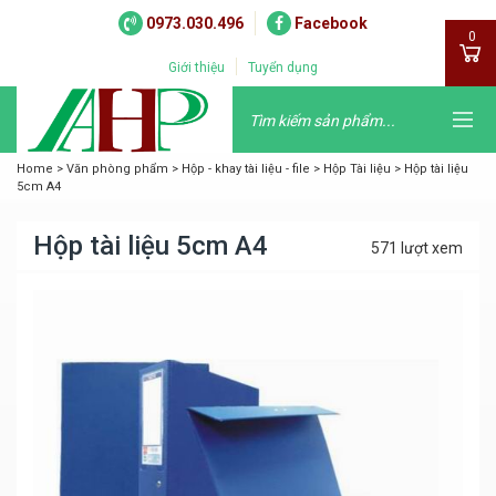
0973.030.496
Facebook
0
Giới thiệu
Tuyển dụng
Home
>
Văn phòng phẩm
>
Hộp - khay tài liệu - file
>
Hộp Tài liệu
>
Hộp tài liệu
5cm A4
Hộp tài liệu 5cm A4
571 lượt xem