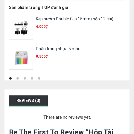
Sản phẩm trong TOP đánh giá
Ruột bút 023
1.000
₫
Bút sơn Toyo 101
11.300
₫
REVIEWS (0)
There are no reviews yet.
Be The First To Review “Hộp Tài