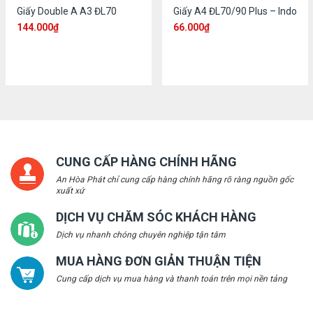
Giấy Double A A3 ĐL70
Giấy A4 ĐL70/90 Plus – Indo
144.000
₫
66.000
₫
CUNG CẤP HÀNG CHÍNH HÃNG
An Hòa Phát chỉ cung cấp hàng chính hãng rõ ràng nguồn gốc
xuất xứ
DỊCH VỤ CHĂM SÓC KHÁCH HÀNG
Dịch vụ nhanh chóng chuyên nghiệp tận tâm
MUA HÀNG ĐƠN GIẢN THUẬN TIỆN
Cung cấp dịch vụ mua hàng và thanh toán trên mọi nền tảng