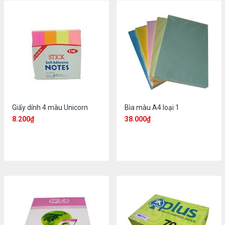
Giấy dính 4 màu Unicorn
Bìa màu A4 loại 1
8.200
₫
38.000
₫