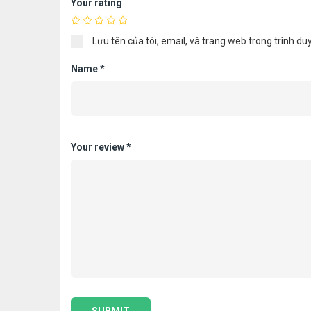
Your rating
Lưu tên của tôi, email, và trang web trong trình duy
Name
*
Your review
*