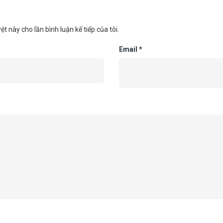
ệt này cho lần bình luận kế tiếp của tôi.
Email
*