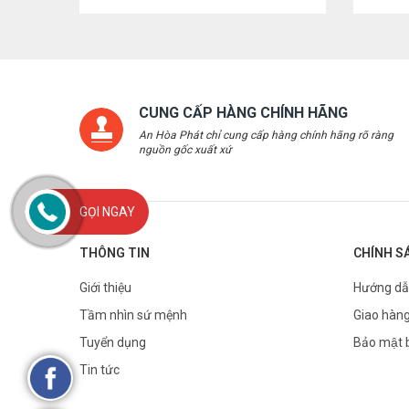
CUNG CẤP HÀNG CHÍNH HÃNG
An Hòa Phát chỉ cung cấp hàng chính hãng rõ ràng
nguồn gốc xuất xứ
GỌI NGAY
THÔNG TIN
CHÍNH S
Giới thiệu
Hướng dẫ
Tầm nhìn sứ mệnh
Giao hàng
Tuyển dụng
Bảo mật 
Tin tức