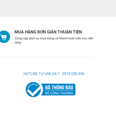
MUA HÀNG ĐƠN GIẢN THUẬN TIỆN
Cung cấp dịch vụ mua hàng và thanh toán trên mọi nền
tảng
HOTLINE TƯ VẤN 24/7 : 0973.030.496