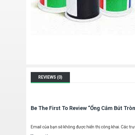
REVIEWS (0)
Be The First To Review “Ổng Cắm Bút Trò
Email của bạn sẽ không được hiển thị công khai.
Các tr