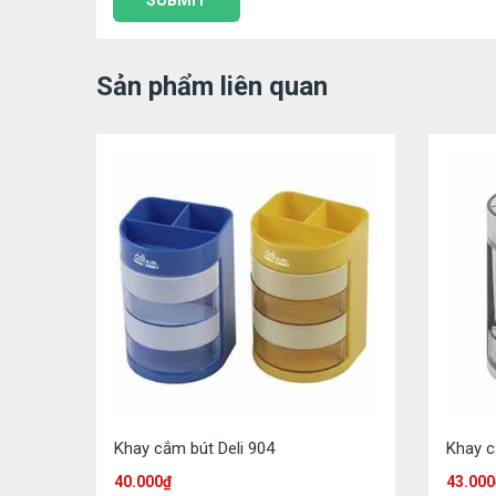
Sản phẩm liên quan
Khay cắm bút Deli 904
Khay c
40.000
₫
43.000