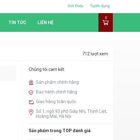
Giới thiệu
Tuyển dụng
0
TIN TỨC
LIÊN HỆ
712 lượt xem
Chúng tôi cam kết:
Sản phẩm chính hãng
Bảo hành chính hãng
Giao hàng toàn quốc
Số 1, ngõ 93 phố Giáp Nhị, Thịnh Liệt,
Hoàng Mai, Hà Nội
Sản phẩm trong TOP đánh giá