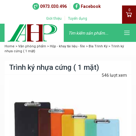
0973.030.496
Facebook
0
Giới thiệu
Tuyển dụng
Home
>
Văn phòng phẩm
>
Hộp - khay tài liệu - file
>
Bìa Trình Ký
>
Trình ký
nhựa cứng ( 1 mặt)
Trình ký nhựa cứng ( 1 mặt)
546 lượt xem