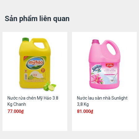
Sản phẩm liên quan
Nước rửa chén Mỹ Hảo 3.8
Nước lau sàn nhà Sunlight
Kg Chanh
3,8 Kg
77.000
₫
81.000
₫