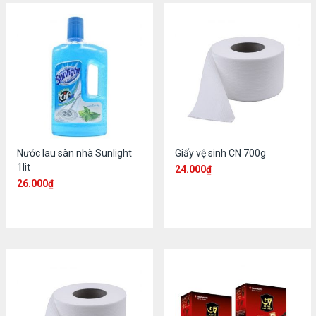
Nước lau sàn nhà Sunlight
Giấy vệ sinh CN 700g
1lit
24.000
₫
26.000
₫