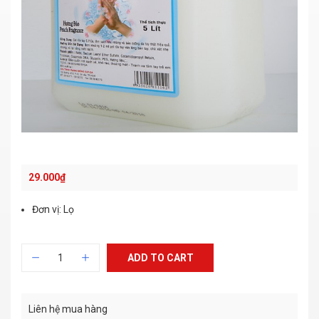
29.000
₫
Đơn vị: Lọ
ADD TO CART
Liên hệ mua hàng