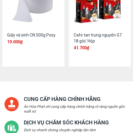
Giấy vệ sinh CN 500g Posy
Cafe tan trung nguyên G7
18 gói/ Hộp
19.000
₫
41.700
₫
CUNG CẤP HÀNG CHÍNH HÃNG
An Hòa Phát chỉ cung cấp hàng chính hãng rõ ràng nguồn gốc
xuất xứ
DỊCH VỤ CHĂM SÓC KHÁCH HÀNG
Dịch vụ nhanh chóng chuyên nghiệp tận tâm