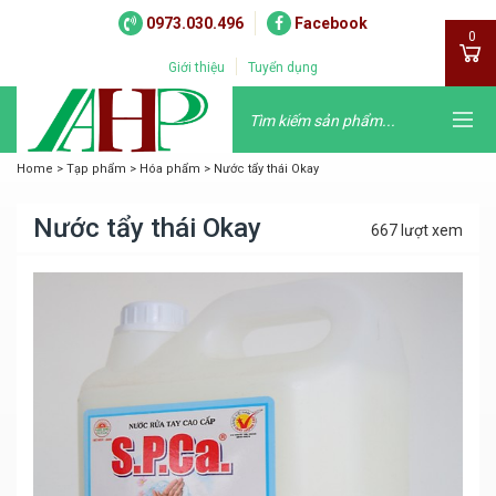
0973.030.496
Facebook
0
Giới thiệu
Tuyển dụng
Home
>
Tạp phẩm
>
Hóa phẩm
>
Nước tẩy thái Okay
Nước tẩy thái Okay
667 lượt xem