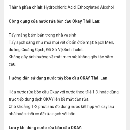
Thành phần chính
: Hydrochloric Acid, Ethoxylated Alcohol.
Công dụng của nước rửa bồn cầu Okay Thái Lan:
Tẩy mảng bám bẩn trong nhà vệ sinh
Tẩy sạch sáng như mới mọi vết ố bẩn ở bề mặt: Gạch Men,
đường Gioăng Gạch, Đồ Sứ Vệ Sinh Toilet,…
Không gây ảnh hưởng về mặt men sứ, không gây tắc hầm
cầu.
Hướng dẫn sử dụng nước tẩy bồn cầu OKAY Thái Lan:
Hòa nước rửa bồn cầu Okay với nước theo tỉ lệ 1:3, hoặc dùng
trực tiếp dung dịch OKAY lên bề mặt cần rửa.
Chờ khoảng 1-2 phút sau đó dùng nước kết hợp với cây lau
nhà hoặc chổi cọ để rửa sạch vết bẩn.
Lưu ý khi dùng nước rửa bồn cầu OKAY: