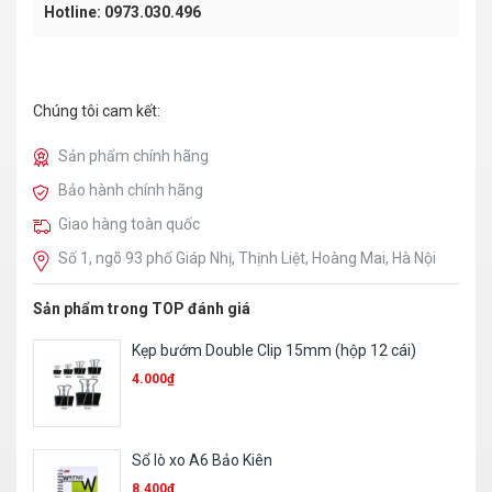
Hotline: 0973.030.496
Chúng tôi cam kết:
Sản phẩm chính hãng
Bảo hành chính hãng
Giao hàng toàn quốc
Số 1, ngõ 93 phố Giáp Nhị, Thịnh Liệt, Hoàng Mai, Hà Nội
Sản phẩm trong TOP đánh giá
Trình ký mica A4
23.310
₫
Phong bì trắng khổ A4 ĐL120
1.000
₫