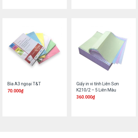
Bìa A3 ngoại T&T
Giấy in vi tính Liên Sơn
K210/2 – 5 Liên Màu
70.000
₫
360.000
₫