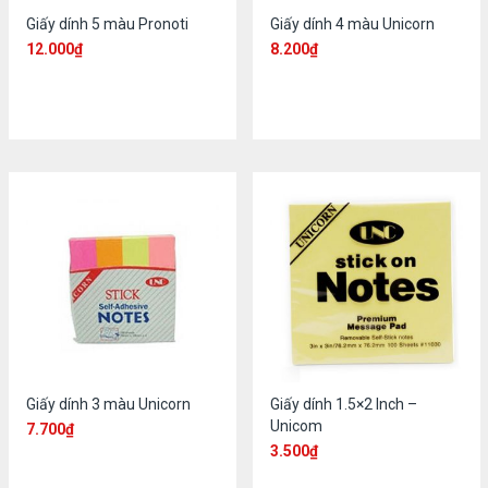
Giấy dính 5 màu Pronoti
Giấy dính 4 màu Unicorn
12.000
₫
8.200
₫
Giấy dính 3 màu Unicorn
Giấy dính 1.5×2 Inch –
Unicom
7.700
₫
3.500
₫