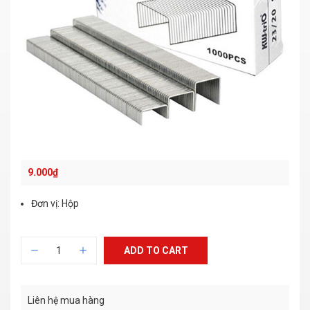
9.000
₫
Đơn vị: Hộp
ADD TO CART
Liên hệ mua hàng