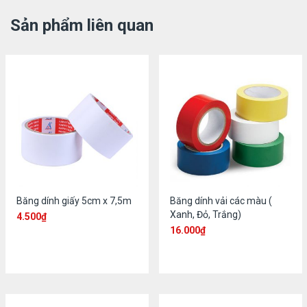
Sản phẩm liên quan
Băng dính giấy 5cm x 7,5m
Băng dính vải các màu (
Xanh, Đỏ, Trắng)
4.500
₫
16.000
₫