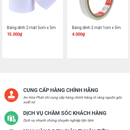
Băng dính 2 mặt 5cm x 5m
Băng dính 2 mặt 1cm x 5m
15.000
₫
4.000
₫
CUNG CẤP HÀNG CHÍNH HÃNG
An Hòa Phát chỉ cung cấp hàng chính hãng rõ ràng nguồn gốc
xuất xứ
DỊCH VỤ CHĂM SÓC KHÁCH HÀNG
Dịch vụ nhanh chóng chuyên nghiệp tận tâm