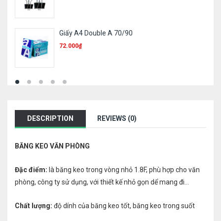
Bút nhớ dòng Deli S600
8.000
₫
DESCRIPTION
REVIEWS (0)
BĂNG KEO VĂN PHÒNG
Đặc điểm:
là băng keo trong vòng nhỏ 1.8F, phù hợp cho văn
phòng, công ty sử dụng, với thiết kế nhỏ gọn dể mang đi…
Chất lượng:
độ dính của băng keo tốt, băng keo trong suốt