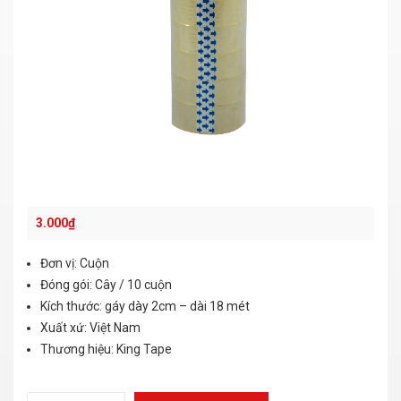
3.000
₫
Đơn vị: Cuộn
Đóng gói: Cây / 10 cuộn
Kích thước: gáy dày 2cm – dài 18 mét
Xuất xứ: Việt Nam
Thương hiệu: King Tape