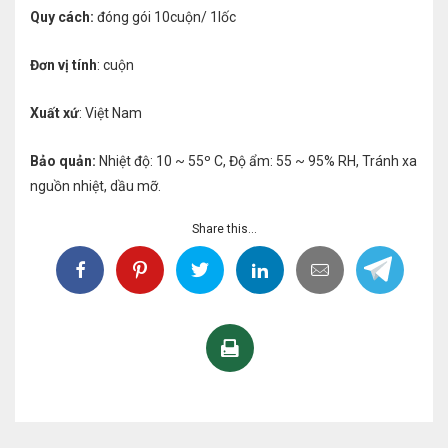
Quy cách:
đóng gói 10cuộn/ 1lốc
Đơn vị tính
: cuộn
Xuất xứ
: Việt Nam
Bảo quản:
Nhiệt độ: 10 ~ 55º C, Độ ẩm: 55 ~ 95% RH, Tránh xa
nguồn nhiệt, dầu mỡ.
Share this...