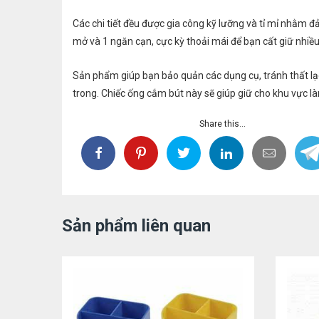
Các chi tiết đều được gia công kỹ lưỡng và tỉ mỉ nhằm 
mở và 1 ngăn cạn, cực kỳ thoải mái để bạn cất giữ nhi
Sản phẩm giúp bạn bảo quản các dụng cụ, tránh thất lạc
trong. Chiếc ống cắm bút này sẽ giúp giữ cho khu vực l
Share this...
Sản phẩm liên quan