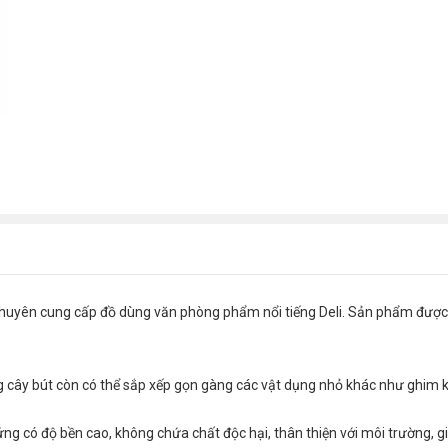
chuyên cung cấp đồ dùng văn phòng phẩm nổi tiếng Deli. Sản phẩm được 
g cây bút còn có thể sắp xếp gọn gàng các vật dụng nhỏ khác như ghim k
ng có độ bền cao, không chứa chất độc hại, thân thiện với môi trường, 