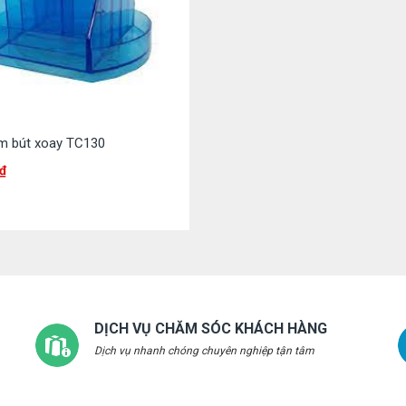
m bút xoay TC130
₫
DỊCH VỤ CHĂM SÓC KHÁCH HÀNG
Dịch vụ nhanh chóng chuyên nghiệp tận tâm