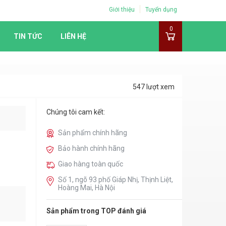
Giới thiệu
Tuyển dụng
0
TIN TỨC
LIÊN HỆ
547 lượt xem
Chúng tôi cam kết:
Sản phẩm chính hãng
Bảo hành chính hãng
Giao hàng toàn quốc
Số 1, ngõ 93 phố Giáp Nhị, Thịnh Liệt,
Hoàng Mai, Hà Nội
Sản phẩm trong TOP đánh giá