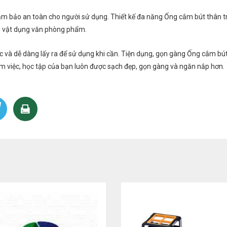
đảm bảo an toàn cho người sử dụng. Thiết kế đa năng Ống cắm bút thân t
ều vật dụng văn phòng phẩm.
 và dễ dàng lấy ra để sử dụng khi cần. Tiện dụng, gọn gàng Ống cắm bút
àm việc, học tập của bạn luôn được sạch đẹp, gọn gàng và ngăn nắp hơn.