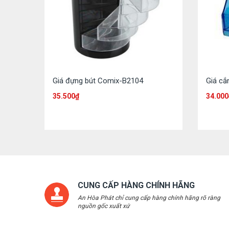
Giá đựng bút Comix-B2104
Giá cắ
35.500
₫
34.000
CUNG CẤP HÀNG CHÍNH HÃNG
An Hòa Phát chỉ cung cấp hàng chính hãng rõ ràng
nguồn gốc xuất xứ