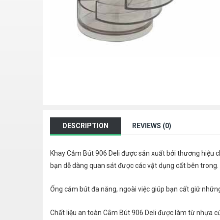
DESCRIPTION
REVIEWS (0)
Khay Cắm Bút 906 Deli được sản xuất bởi thương hiệu 
bạn dễ dàng quan sát được các vật dụng cất bên trong.
Ống cắm bút đa năng, ngoài việc giúp bạn cất giữ nhữn
Chất liệu an toàn Cắm Bút 906 Deli được làm từ nhựa cứ