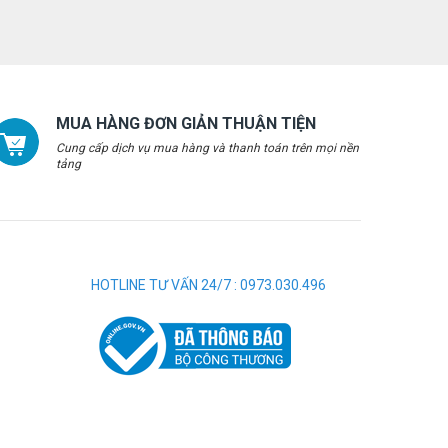
MUA HÀNG ĐƠN GIẢN THUẬN TIỆN
Cung cấp dịch vụ mua hàng và thanh toán trên mọi nền
tảng
HOTLINE TƯ VẤN 24/7 : 0973.030.496