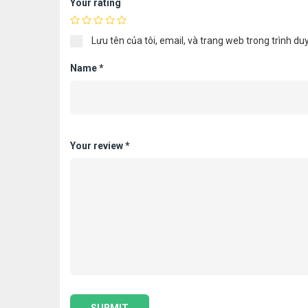
Your rating
Lưu tên của tôi, email, và trang web trong trình duy
Name
*
Your review
*