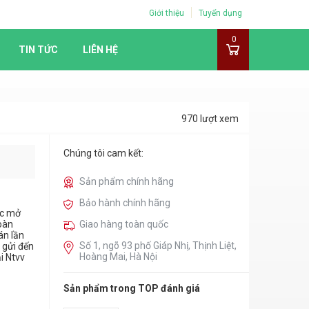
Giới thiệu
Tuyển dụng
0
TIN TỨC
LIÊN HỆ
970 lượt xem
Chúng tôi cam kết:
Sản phẩm chính hãng
Bảo hành chính hãng
c mở
toàn
Giao hàng toàn quốc
án lần
Số 1, ngõ 93 phố Giáp Nhị, Thịnh Liệt,
 gửi đến
Hoàng Mai, Hà Nội
i Ntvv
Sản phẩm trong TOP đánh giá