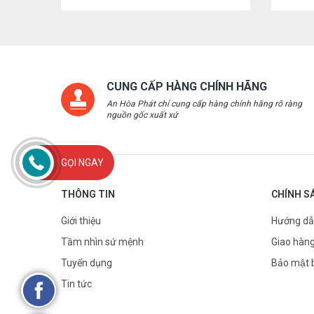
CUNG CẤP HÀNG CHÍNH HÃNG
An Hòa Phát chỉ cung cấp hàng chính hãng rõ ràng
nguồn gốc xuất xứ
GỌI NGAY
THÔNG TIN
CHÍNH S
Giới thiệu
Hướng dẫ
Tầm nhìn sứ mệnh
Giao hàng
Tuyển dụng
Bảo mật 
Tin tức