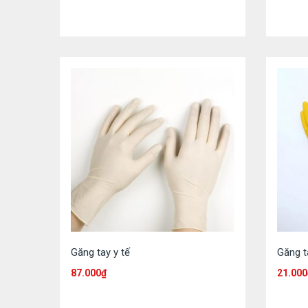
Găng tay y tế
Găng t
87.000
₫
21.000