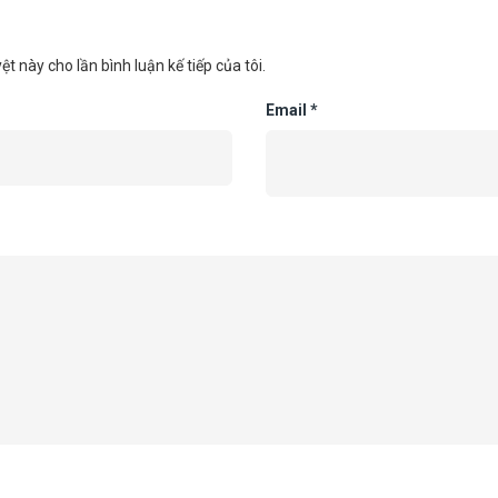
ệt này cho lần bình luận kế tiếp của tôi.
Email
*