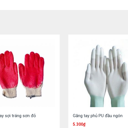
ay sợi tráng sơn đỏ
Găng tay phủ PU đầu ngón
5.300
₫