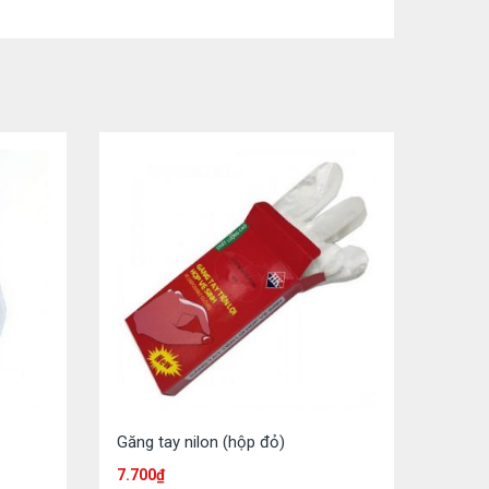
Găng tay nilon (hộp đỏ)
7.700
₫