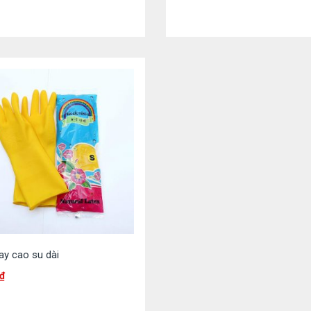
ay cao su dài
₫