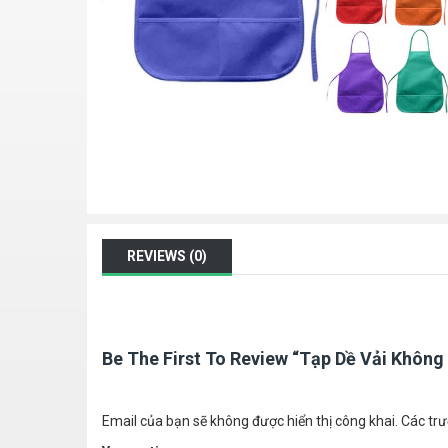
REVIEWS (0)
Be The First To Review “Tạp Dề Vải Không 
Email của bạn sẽ không được hiển thị công khai.
Các tr