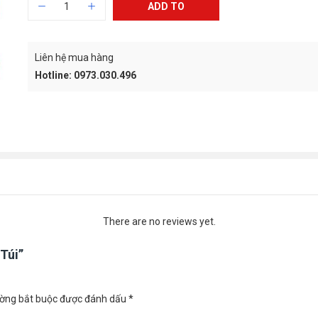
ADD TO
CART
Liên hệ mua hàng
Hotline: 0973.030.496
There are no reviews yet.
Túi”
ường bắt buộc được đánh dấu
*